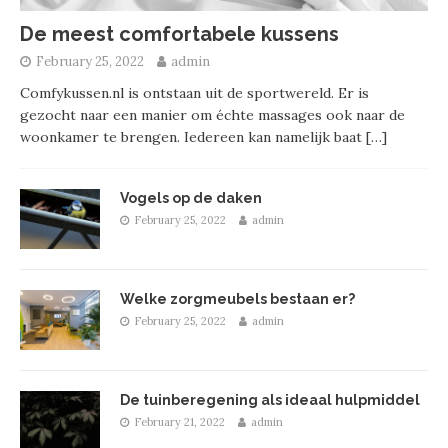
De meest comfortabele kussens
February 25, 2022
admin
Comfykussen.nl is ontstaan uit de sportwereld. Er is
gezocht naar een manier om échte massages ook naar de
woonkamer te brengen. Iedereen kan namelijk baat
[…]
Vogels op de daken
February 25, 2022
admin
Welke zorgmeubels bestaan er?
February 25, 2022
admin
De tuinberegening als ideaal hulpmiddel
February 21, 2022
admin