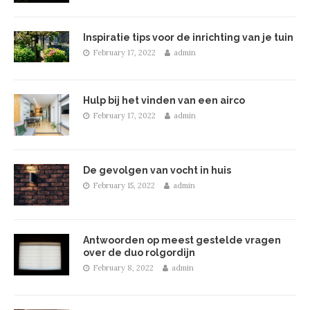
Inspiratie tips voor de inrichting van je tuin
February 17, 2022
admin
Hulp bij het vinden van een airco
February 17, 2022
admin
De gevolgen van vocht in huis
February 15, 2022
admin
Antwoorden op meest gestelde vragen
over de duo rolgordijn
February 8, 2022
admin