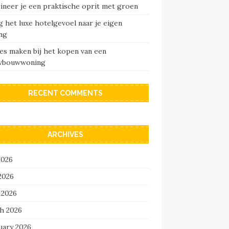
ineer je een praktische oprit met groen
 het luxe hotelgevoel naar je eigen
ng
es maken bij het kopen van een
wbouwwoning
RECENT COMMENTS
ARCHIVES
2026
2026
 2026
h 2026
uary 2026