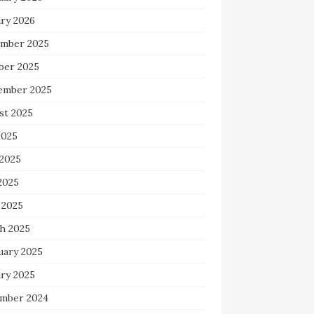
ary 2026
mber 2025
ber 2025
ember 2025
st 2025
2025
 2025
2025
 2025
h 2025
uary 2025
ary 2025
mber 2024