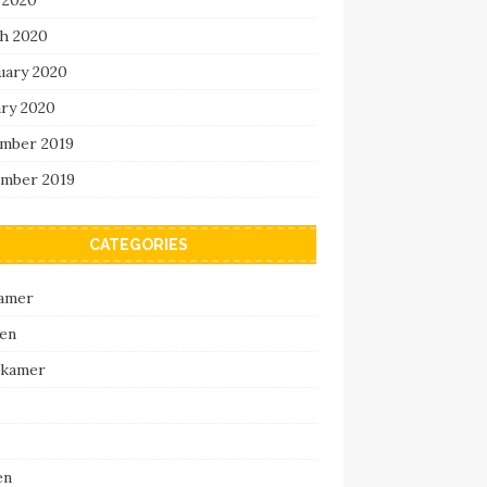
h 2020
uary 2020
ary 2020
mber 2019
mber 2019
CATEGORIES
amer
en
pkamer
en