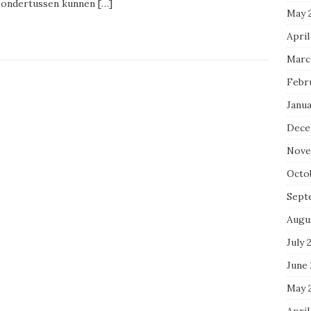
 ondertussen kunnen
[…]
May 
April
Marc
Febr
Janua
Dece
Nove
Octo
Sept
Augu
July 
June
May 
April