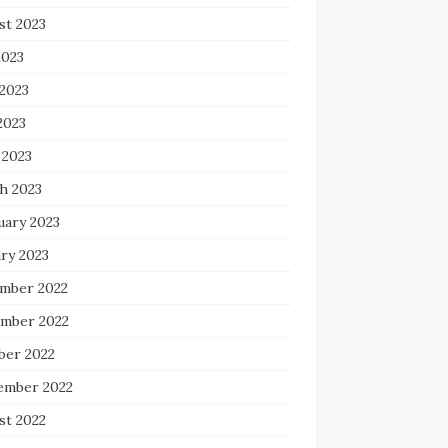
st 2023
2023
 2023
2023
 2023
h 2023
uary 2023
ry 2023
mber 2022
mber 2022
ber 2022
ember 2022
st 2022