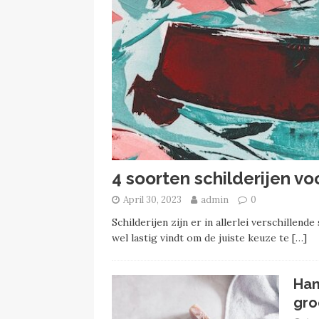
4 soorten schilderijen v
April 30, 2023
admin
0
Schilderijen zijn er in allerlei verschillen
wel lastig vindt om de juiste keuze te
[…]
Han
gro