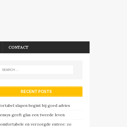
CONTACT
RECENT POSTS
rtabel slapen begint bij goed advies
ensys geeft glas een tweede leven
comfortabele en verzorgde entree: zo