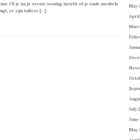
uur. Of je nu je eerste woning inricht of je oude meubels
May 
ngt, er zijn talloze
[…]
April
Marc
Febr
Janua
Dece
Nove
Octo
Sept
Augu
July 
June
May 
April