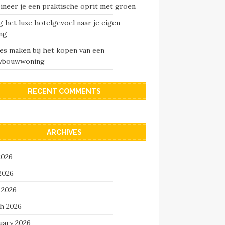
ineer je een praktische oprit met groen
 het luxe hotelgevoel naar je eigen
ng
es maken bij het kopen van een
wbouwwoning
RECENT COMMENTS
ARCHIVES
2026
2026
 2026
h 2026
uary 2026