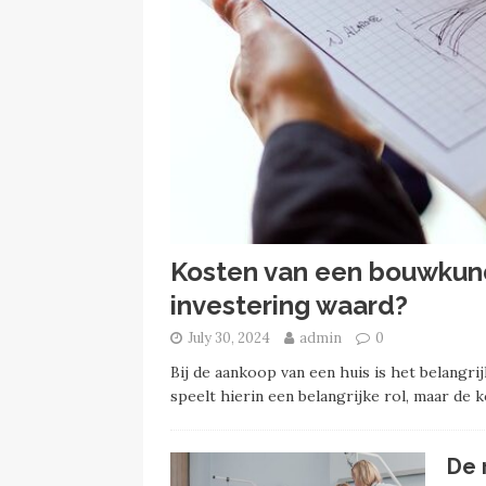
Kosten van een bouwkundi
investering waard?
July 30, 2024
admin
0
Bij de aankoop van een huis is het belangr
speelt hierin een belangrijke rol, maar de 
De 