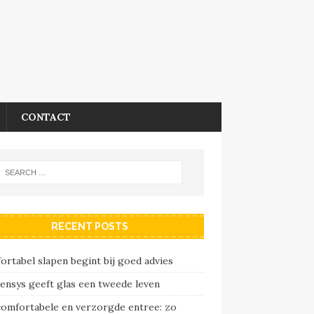
CONTACT
RECENT POSTS
rtabel slapen begint bij goed advies
ensys geeft glas een tweede leven
comfortabele en verzorgde entree: zo