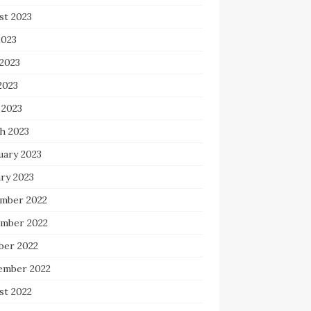
st 2023
2023
 2023
2023
 2023
h 2023
uary 2023
ry 2023
mber 2022
mber 2022
ber 2022
ember 2022
st 2022