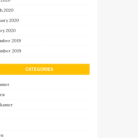
h 2020
uary 2020
ary 2020
mber 2019
mber 2019
CATEGORIES
amer
en
pkamer
en