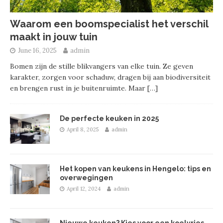
Waarom een boomspecialist het verschil
maakt in jouw tuin
June 16, 2025
admin
Bomen zijn de stille blikvangers van elke tuin. Ze geven
karakter, zorgen voor schaduw, dragen bij aan biodiversiteit
en brengen rust in je buitenruimte. Maar
[…]
De perfecte keuken in 2025
April 8, 2025
admin
Het kopen van keukens in Hengelo: tips en
overwegingen
April 12, 2024
admin
Nieuwe keuken? Kies voor een koelvries