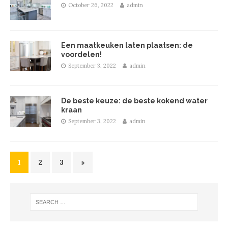
October 26, 2022
admin
Een maatkeuken laten plaatsen: de
voordelen!
September 3, 2022
admin
De beste keuze: de beste kokend water
kraan
September 3, 2022
admin
1
2
3
»