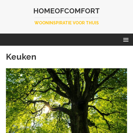
HOMEOFCOMFORT
WOONINSPIRATIE VOOR THUIS
Keuken