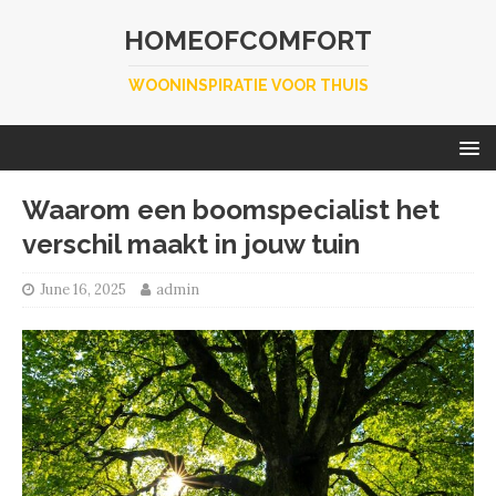
HOMEOFCOMFORT
WOONINSPIRATIE VOOR THUIS
Waarom een boomspecialist het
verschil maakt in jouw tuin
June 16, 2025
admin