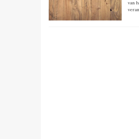
van h
veran