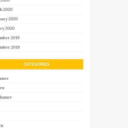
h 2020
uary 2020
ary 2020
mber 2019
mber 2019
CATEGORIES
amer
en
pkamer
en