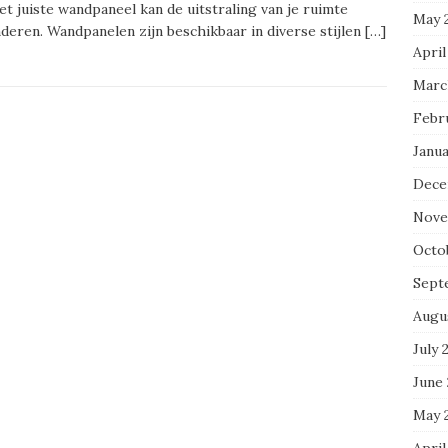
et juiste wandpaneel kan de uitstraling van je ruimte
May 
deren. Wandpanelen zijn beschikbaar in diverse stijlen
[…]
April
Marc
Febr
Janua
Dece
Nove
Octo
Sept
Augu
July 
June
May 
April