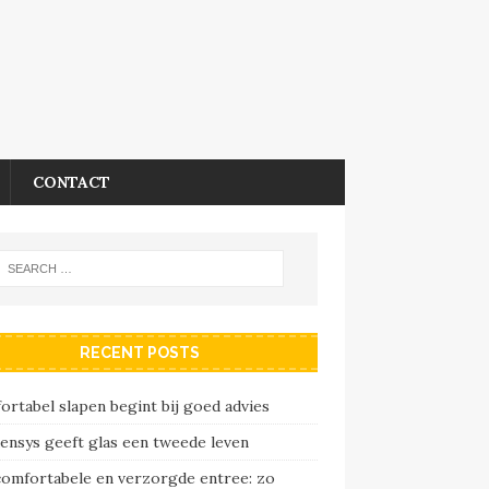
CONTACT
RECENT POSTS
rtabel slapen begint bij goed advies
ensys geeft glas een tweede leven
comfortabele en verzorgde entree: zo