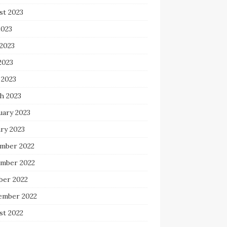
st 2023
2023
 2023
2023
 2023
h 2023
uary 2023
ry 2023
mber 2022
mber 2022
ber 2022
ember 2022
st 2022