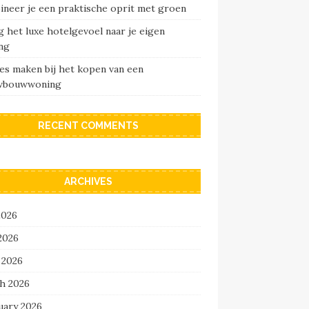
ineer je een praktische oprit met groen
 het luxe hotelgevoel naar je eigen
ng
es maken bij het kopen van een
wbouwwoning
RECENT COMMENTS
ARCHIVES
2026
2026
 2026
h 2026
uary 2026