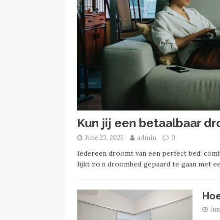
Kun jij een betaalbaar 
June 23, 2025
admin
0
Iedereen droomt van een perfect bed: comfor
lijkt zo’n droombed gepaard te gaan met een
Hoe
Jun