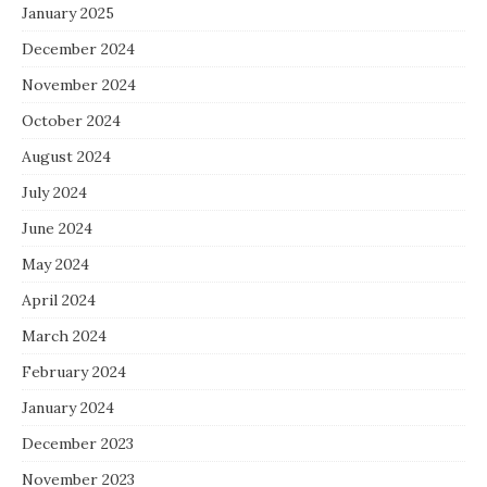
January 2025
December 2024
November 2024
October 2024
August 2024
July 2024
June 2024
May 2024
April 2024
March 2024
February 2024
January 2024
December 2023
November 2023