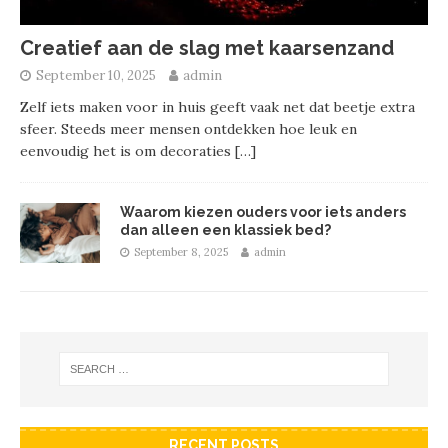
Creatief aan de slag met kaarsenzand
September 10, 2025
admin
Zelf iets maken voor in huis geeft vaak net dat beetje extra
sfeer. Steeds meer mensen ontdekken hoe leuk en
eenvoudig het is om decoraties
[…]
Waarom kiezen ouders voor iets anders
dan alleen een klassiek bed?
September 8, 2025
admin
RECENT POSTS