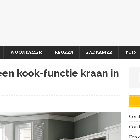
WOONKAMER
KEUKEN
BADKAMER
TUIN
en kook-functie kraan in
Comfo
Cond
Een 