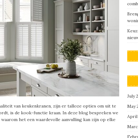
comb
Breng
woni
Keuz
nieu
July 
liteit van keukenkranen, zijn er talloze opties om uit te
May 
ordt, is de kook-functie kraan. In deze blog bespreken we
April
 waarom het een waardevolle aanvulling kan zijn op elke
Marc
Febr