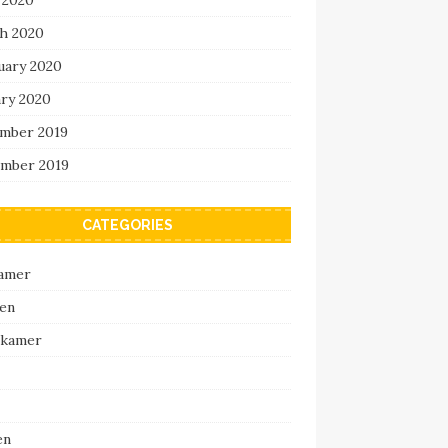
h 2020
uary 2020
ary 2020
mber 2019
mber 2019
CATEGORIES
amer
en
pkamer
en