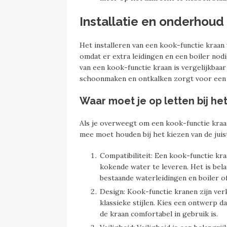
Installatie en onderhoud
Het installeren van een kook-functie kraan 
omdat er extra leidingen en een boiler nod
van een kook-functie kraan is vergelijkbaa
schoonmaken en ontkalken zorgt voor een l
Waar moet je op letten bij he
Als je overweegt om een kook-functie kraan 
mee moet houden bij het kiezen van de juis
Compatibiliteit: Een kook-functie kra
kokende water te leveren. Het is bela
bestaande waterleidingen en boiler 
Design: Kook-functie kranen zijn verk
klassieke stijlen. Kies een ontwerp da
de kraan comfortabel in gebruik is.