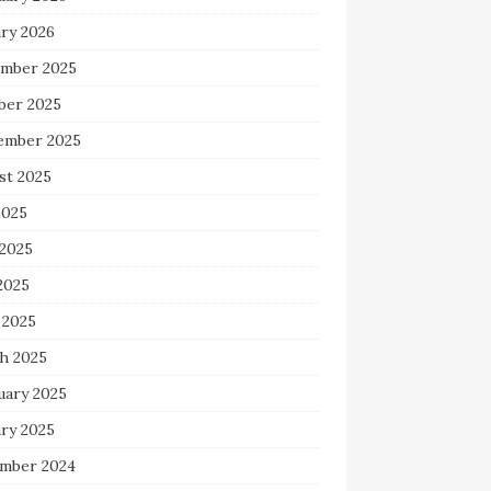
ary 2026
mber 2025
ber 2025
ember 2025
st 2025
2025
 2025
2025
 2025
h 2025
uary 2025
ary 2025
mber 2024