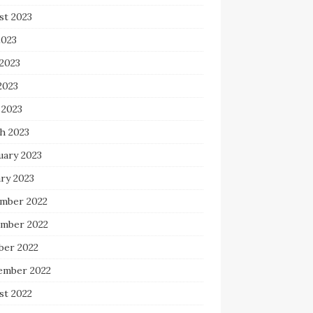
st 2023
2023
 2023
2023
 2023
h 2023
uary 2023
ry 2023
mber 2022
mber 2022
ber 2022
ember 2022
st 2022