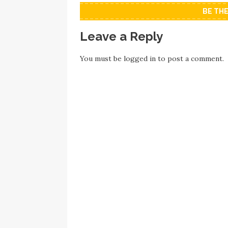
BE TH
Leave a Reply
You must be
logged in
to post a comment.