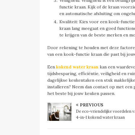
Veiligheid: Veiligheid is een belangr
functie kraan. Kijk of de kraan voorz
en automatische afsluiting om ongel
Kwaliteit: Kies voor een kook-functie
kraan lang meegaat en goed functione
te krijgen van de beste merken en mo
Door rekening te houden met deze factore
van een kook-functie kraan die past bij jou
Een
kokend water kraan
kan een waardevol
tijdsbesparing, efficiëntie, veiligheid en r
dagelijkse keukentaken een stuk makkelijk
installeren? Neem dan contact op met een 
het beste bij jouw keuken passen.
PREVIOUS
De eco-vriendelijke voordelen 
4-in-1 kokend water kraan