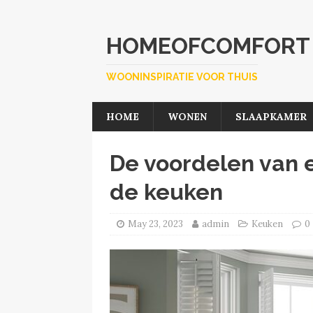
HOMEOFCOMFORT
WOONINSPIRATIE VOOR THUIS
HOME
WONEN
SLAAPKAMER
De voordelen van e
de keuken
May 23, 2023
admin
Keuken
0