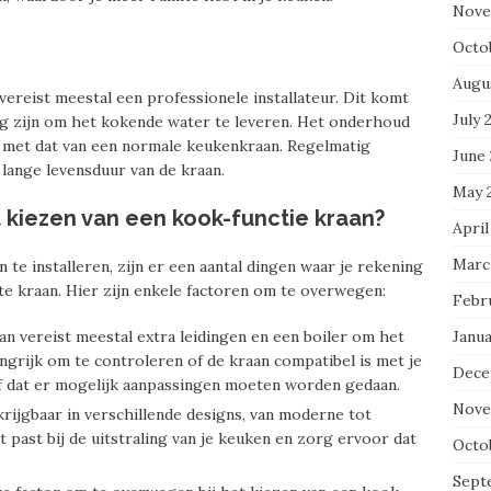
Nove
Octo
Augu
vereist meestal een professionele installateur. Dit komt
July 
ig zijn om het kokende water te leveren. Het onderhoud
r met dat van een normale keukenkraan. Regelmatig
June
ange levensduur van de kraan.
May 
t kiezen van een kook-functie kraan?
April
Marc
te installeren, zijn er een aantal dingen waar je rekening
te kraan. Hier zijn enkele factoren om te overwegen:
Febr
Janu
an vereist meestal extra leidingen en een boiler om het
ngrijk om te controleren of de kraan compatibel is met je
Dece
of dat er mogelijk aanpassingen moeten worden gedaan.
Nove
rijgbaar in verschillende designs, van moderne tot
t past bij de uitstraling van je keuken en zorg ervoor dat
Octo
Sept