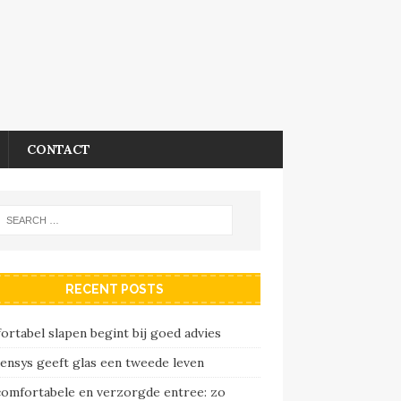
CONTACT
RECENT POSTS
rtabel slapen begint bij goed advies
ensys geeft glas een tweede leven
comfortabele en verzorgde entree: zo