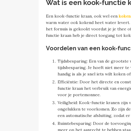
Wat is een kook-functie 
Een kook-functie kraan, ook wel een
koken
warm water ook kokend heet water levert. 
het fornuis is gekookt voordat je je thee o
functie kraan heb je direct toegang tot kok
Voordelen van een kook-func
Tijdsbesparing: Een van de grootste 
tijdsbesparing. Je hoeft niet meer te
handig is als je snel iets wilt koken 
Efficiëntie: Door het directe en con
functie kraan het verbruik van energi
voor je portemonnee.
Veiligheid: Kook-functie kranen zijn
ongelukken te voorkomen. Zo zijn de
een automatische afsluiting, zodat e
Ruimtebesparing: Door de toevoeging
meer op het aanrecht te hebben staan