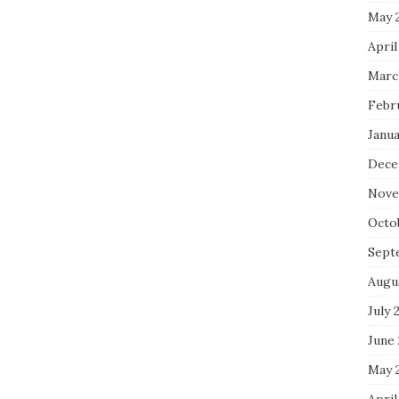
May 
April
Marc
Febr
Janua
Dece
Nove
Octo
Sept
Augu
July 
June
May 
April