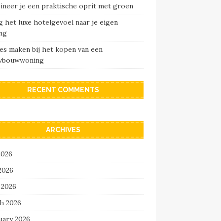
ineer je een praktische oprit met groen
 het luxe hotelgevoel naar je eigen
ng
es maken bij het kopen van een
wbouwwoning
RECENT COMMENTS
ARCHIVES
2026
2026
 2026
h 2026
uary 2026