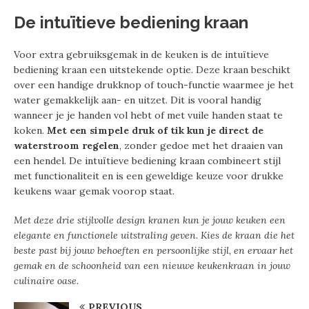
De intuïtieve bediening kraan
Voor extra gebruiksgemak in de keuken is de intuïtieve
bediening kraan een uitstekende optie. Deze kraan beschikt
over een handige drukknop of touch-functie waarmee je het
water gemakkelijk aan- en uitzet. Dit is vooral handig
wanneer je je handen vol hebt of met vuile handen staat te
koken.
Met een simpele druk of tik kun je direct de
waterstroom regelen
, zonder gedoe met het draaien van
een hendel. De intuïtieve bediening kraan combineert stijl
met functionaliteit en is een geweldige keuze voor drukke
keukens waar gemak voorop staat.
Met deze drie stijlvolle design kranen kun je jouw keuken een
elegante en functionele uitstraling geven. Kies de kraan die het
beste past bij jouw behoeften en persoonlijke stijl, en ervaar het
gemak en de schoonheid van een nieuwe keukenkraan in jouw
culinaire oase.
PREVIOUS