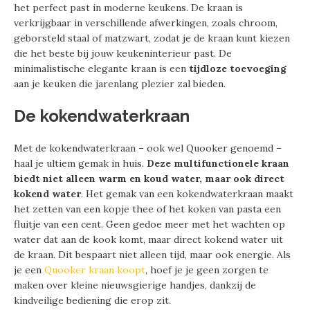
het perfect past in moderne keukens. De kraan is
verkrijgbaar in verschillende afwerkingen, zoals chroom,
geborsteld staal of matzwart, zodat je de kraan kunt kiezen
die het beste bij jouw keukeninterieur past. De
minimalistische elegante kraan is een
tijdloze toevoeging
aan je keuken die jarenlang plezier zal bieden.
De kokendwaterkraan
Met de kokendwaterkraan – ook wel Quooker genoemd –
haal je ultiem gemak in huis.
Deze multifunctionele kraan
biedt niet alleen warm en koud water, maar ook direct
kokend water
. Het gemak van een kokendwaterkraan maakt
het zetten van een kopje thee of het koken van pasta een
fluitje van een cent. Geen gedoe meer met het wachten op
water dat aan de kook komt, maar direct kokend water uit
de kraan. Dit bespaart niet alleen tijd, maar ook energie. Als
je een
Quooker kraan koopt
, hoef je je geen zorgen te
maken over kleine nieuwsgierige handjes, dankzij de
kindveilige bediening die erop zit.