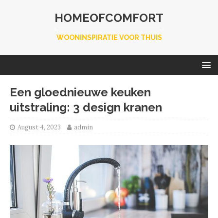
HOMEOFCOMFORT
WOONINSPIRATIE VOOR THUIS
Een gloednieuwe keuken
uitstraling: 3 design kranen
August 4, 2023
admin