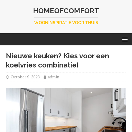
HOMEOFCOMFORT
WOONINSPIRATIE VOOR THUIS
Nieuwe keuken? Kies voor een
koelvries combinatie!
October 9, 2023
admin