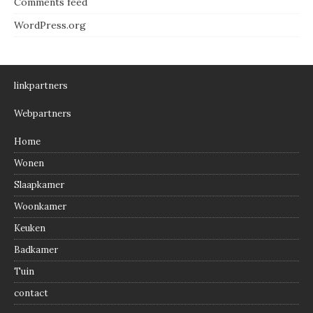
Comments feed
WordPress.org
linkpartners
Webpartners
Home
Wonen
Slaapkamer
Woonkamer
Keuken
Badkamer
Tuin
contact