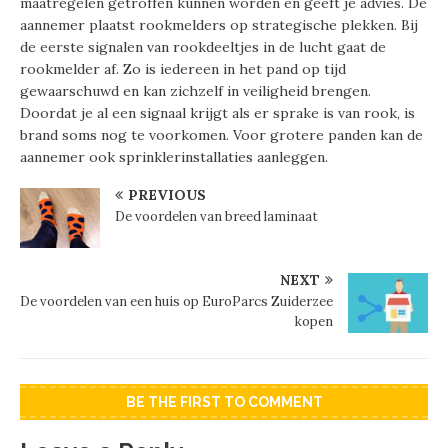
maatregelen getroffen kunnen worden en geeft je advies. De
aannemer plaatst rookmelders op strategische plekken. Bij
de eerste signalen van rookdeeltjes in de lucht gaat de
rookmelder af. Zo is iedereen in het pand op tijd
gewaarschuwd en kan zichzelf in veiligheid brengen.
Doordat je al een signaal krijgt als er sprake is van rook, is
brand soms nog te voorkomen. Voor grotere panden kan de
aannemer ook sprinklerinstallaties aanleggen.
PREVIOUS
De voordelen van breed laminaat
NEXT
De voordelen van een huis op EuroParcs Zuiderzee
kopen
BE THE FIRST TO COMMENT