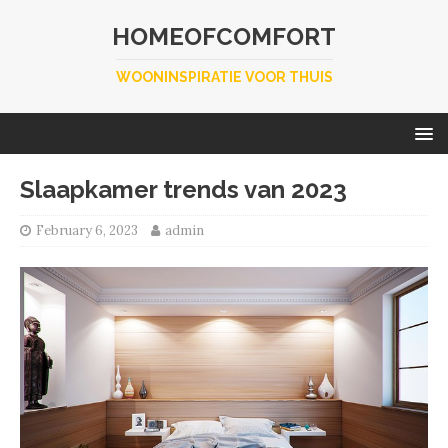
HOMEOFCOMFORT
WOONINSPIRATIE VOOR THUIS
Slaapkamer trends van 2023
February 6, 2023
admin