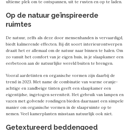
ultieme plek om te ontspannen, uit te rusten en op te laden.
Op de natuur geïnspireerde
ruimtes
De natuur, zelfs als deze door mensenhanden is vervaardigd,
biedt kalmerende effecten. Bij dit soort interieurontwerpen
draait het er allemaal om de natuur naar binnen te halen. Om
zo vanuit het comfort van je eigen huis, in je slaapkamer een
eerbetoon aan de natuurlijke wereld buiten te brengen.
Vooral aardetinten en organische vormen zijn daarbij de
trend in 2023. Met name de combinatie van warme oranje-
achtige en zandbeige tinten geeft een slaapkamer een
eigentijdse, ingetogen sereniteit. Het gebruik van lampen en
vazen met golvende rondingen bieden daarnaast een simpele
manier om organische vormen in de slaapruimte op te
nemen. Veel kamerplanten misstaan natuurlijk ook niet.
Getextureerd beddengoed