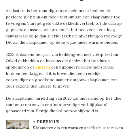
Als laatste is het onnodig om te melden dat bedden de
perfecte plek zijn om meer textuur aan een slaapkamer toe
te voegen. Van het gebruikte dekbedovertrek tot de daarop
geplaatste kussens en spreien. Is het bed veelal een leeg
canvas waarop je dan allerlei tastbare afwerkingen toevoegt.
Dit zal die slaapkamer op deze wijze meer warmte bieden.
2023 is daarom het jaar van beddengoed met volop textuur.
Ofwel dekbedden en kussens die dankzij het borduren,
appliqueren of
quilten
een bijzondere driedimensionale
look en feel krijgen. Dit is bovendien een redelijk
eenvoudige en goedkope manier om jouw slaapkamer een
zeer eigentijdse update te geven!
De slaapkamer inrichting van 2023 zal met name op het idee
van het creëren van een ‘mooie veilige verblijfplaats’
gebaseerd zijn. Eentje die vol persoonlijkheid is.
PREVIOUS
5 Manieren om een warm en gezellig huis te maken