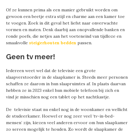
Of ze kunnen prima als een manier gebruikt worden om
gewoon een beetje extra stijl en charme aan een kamer toe
te voegen. Zoek in dit geval het liefst naar onverwachte
vormen en maten. Denk daarbij aan onopvallende banken en
ronde poefs, die netjes aan het voeteneind van tijdloze en
smaakvolle
steigerhouten bedden
passen.
Geen tv meer!
Iedereen weet wel dat de televisie een grote
slaapverstoorder in de slaapkamer is. Steeds meer personen
schaffen ze daarom in hun slaapruimtes af. In plaats daarvan
hebben ze in 2023 enkel hun mobiele telefoon bij zich en
vind je misschien nog een tablet op het nachtkastje.
De televisie staat nu enkel nog in de woonkamer en wellicht
de studeerkamer. Hoewel er nog zeer veel ‘tv-in-bed-
mensen’ zijn, kiezen veel anderen ervoor om hun slaapkamer
zo sereen mogelijk te houden. Zo wordt de slaapkamer de