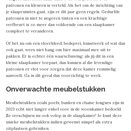
patronen en kleuren is verteld. Als het om de inrichting van
je slaapruimtes gaat, zijn er dit jaar geen regels. Gedurfde
patronen in niet te negeren tinten en een krachtige
verfbeurt is zo meer dan voldoende om een slaapkamer
compleet te veranderen.
Of het nu om een vloerkleed, bedsprei, kunstwerk of wat dan
ook gaat, wees niet bang om hier maximaal mee uit te
pakken. Er is echter één waarschuwing: als jij dit in een
kleine slaapkamer toepast, dan kunnen al die levendige
patronen er vlot voor zorgen dat deze kamer rommelig
aanvoelt. Ga in dit geval dus voorzichtig te werk.
Onverwachte meubelstukken
Meubelstukken zoals poefs, banken en chaise longues zijn in
2023 echt niet langer enkel voor in de woonkamer bedoeld.
Ze verschijnen nu ook volop in de slaapkamer! Je kunt deze
unieke meubelstukken indien gewenst simpel als extra
zitplaatsen gebruiken.