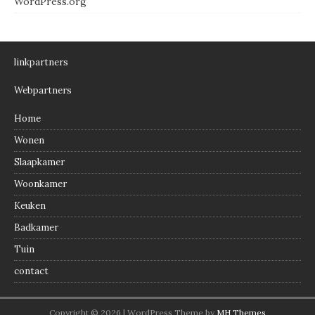
WordPress.org
linkpartners
Webpartners
Home
Wonen
Slaapkamer
Woonkamer
Keuken
Badkamer
Tuin
contact
Copyright © 2026 | WordPress Theme by
MH Themes