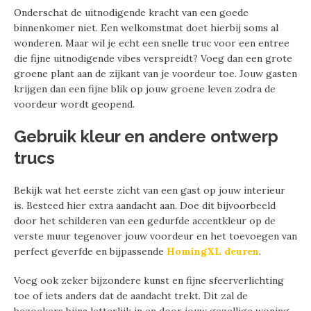
Onderschat de uitnodigende kracht van een goede
binnenkomer niet. Een welkomstmat doet hierbij soms al
wonderen. Maar wil je echt een snelle truc voor een entree
die fijne uitnodigende vibes verspreidt? Voeg dan een grote
groene plant aan de zijkant van je voordeur toe. Jouw gasten
krijgen dan een fijne blik op jouw groene leven zodra de
voordeur wordt geopend.
Gebruik kleur en andere ontwerp
trucs
Bekijk wat het eerste zicht van een gast op jouw interieur
is. Besteed hier extra aandacht aan. Doe dit bijvoorbeeld
door het schilderen van een gedurfde accentkleur op de
verste muur tegenover jouw voordeur en het toevoegen van
perfect geverfde en bijpassende
HomingXL deuren
.
Voeg ook zeker bijzondere kunst en fijne sfeerverlichting
toe of iets anders dat de aandacht trekt. Dit zal de
bezoekers bijna letterlijk in en door jouw gezellige woning