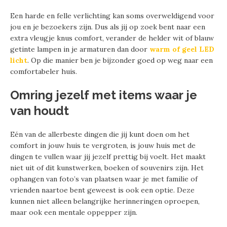
Een harde en felle verlichting kan soms overweldigend voor
jou en je bezoekers zijn. Dus als jij op zoek bent naar een
extra vleugje knus comfort, verander de helder wit of blauw
getinte lampen in je armaturen dan door
warm of geel LED
licht
. Op die manier ben je bijzonder goed op weg naar een
comfortabeler huis.
Omring jezelf met items waar je
van houdt
Eén van de allerbeste dingen die jij kunt doen om het
comfort in jouw huis te vergroten, is jouw huis met de
dingen te vullen waar jij jezelf prettig bij voelt. Het maakt
niet uit of dit kunstwerken, boeken of souvenirs zijn. Het
ophangen van foto’s van plaatsen waar je met familie of
vrienden naartoe bent geweest is ook een optie. Deze
kunnen niet alleen belangrijke herinneringen oproepen,
maar ook een mentale oppepper zijn.