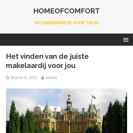
HOMEOFCOMFORT
WOONINSPIRATIE VOOR THUIS
Het vinden van de juiste
makelaardij voor jou
March 21, 2023
admin