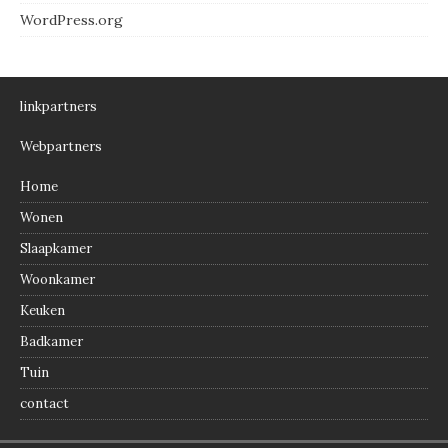
WordPress.org
linkpartners
Webpartners
Home
Wonen
Slaapkamer
Woonkamer
Keuken
Badkamer
Tuin
contact