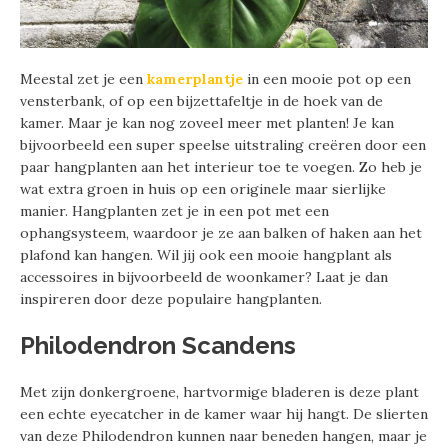
Meestal zet je een
kamerplantje
in een mooie pot op een
vensterbank, of op een bijzettafeltje in de hoek van de
kamer. Maar je kan nog zoveel meer met planten! Je kan
bijvoorbeeld een super speelse uitstraling creëren door een
paar hangplanten aan het interieur toe te voegen. Zo heb je
wat extra groen in huis op een originele maar sierlijke
manier. Hangplanten zet je in een pot met een
ophangsysteem, waardoor je ze aan balken of haken aan het
plafond kan hangen. Wil jij ook een mooie hangplant als
accessoires in bijvoorbeeld de woonkamer? Laat je dan
inspireren door deze populaire hangplanten.
Philodendron Scandens
Met zijn donkergroene, hartvormige bladeren is deze plant
een echte eyecatcher in de kamer waar hij hangt. De slierten
van deze Philodendron kunnen naar beneden hangen, maar je