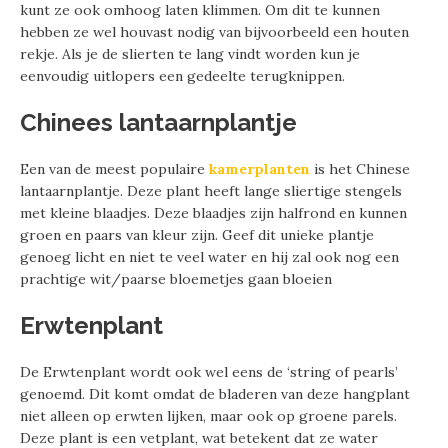
kunt ze ook omhoog laten klimmen. Om dit te kunnen
hebben ze wel houvast nodig van bijvoorbeeld een houten
rekje. Als je de slierten te lang vindt worden kun je
eenvoudig uitlopers een gedeelte terugknippen.
Chinees lantaarnplantje
Een van de meest populaire
kamerplanten
is het Chinese
lantaarnplantje. Deze plant heeft lange sliertige stengels
met kleine blaadjes. Deze blaadjes zijn halfrond en kunnen
groen en paars van kleur zijn. Geef dit unieke plantje
genoeg licht en niet te veel water en hij zal ook nog een
prachtige wit/paarse bloemetjes gaan bloeien
Erwtenplant
De Erwtenplant wordt ook wel eens de ‘string of pearls’
genoemd. Dit komt omdat de bladeren van deze hangplant
niet alleen op erwten lijken, maar ook op groene parels.
Deze plant is een vetplant, wat betekent dat ze water