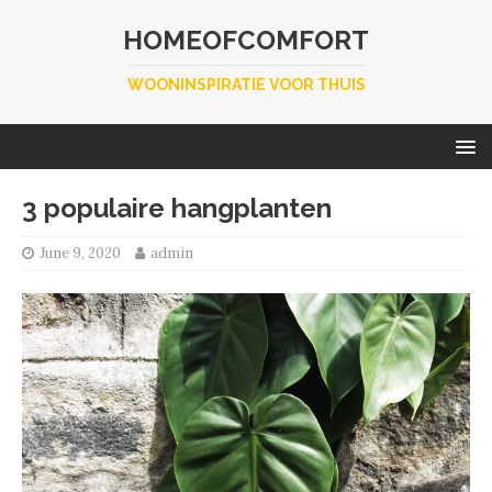
HOMEOFCOMFORT
WOONINSPIRATIE VOOR THUIS
3 populaire hangplanten
June 9, 2020
admin