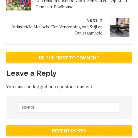
Een Duik in Luxe: De Voordelen van een Op Maat
Gemaakt Poolhouse
NEXT
Industriële Meubels: Een Verkenning van Stijl en
Duurzaamheid
BE THE FIRST TO COMMENT
Leave a Reply
You must be
logged in
to post a comment.
RECENT POSTS