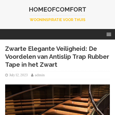
HOMEOFCOMFORT
WOONINSPIRATIE VOOR THUIS
Zwarte Elegante Veiligheid: De
Voordelen van Antislip Trap Rubber
Tape in het Zwart
July 12, 2023
admin