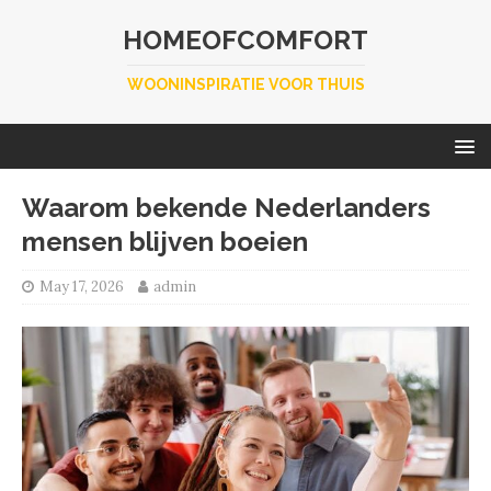
HOMEOFCOMFORT
WOONINSPIRATIE VOOR THUIS
Waarom bekende Nederlanders
mensen blijven boeien
May 17, 2026
admin