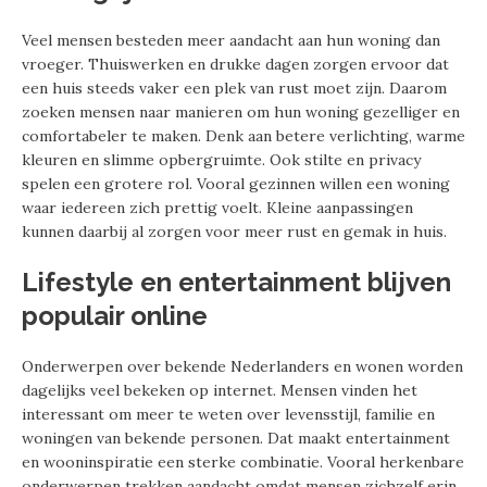
Veel mensen besteden meer aandacht aan hun woning dan
vroeger. Thuiswerken en drukke dagen zorgen ervoor dat
een huis steeds vaker een plek van rust moet zijn. Daarom
zoeken mensen naar manieren om hun woning gezelliger en
comfortabeler te maken. Denk aan betere verlichting, warme
kleuren en slimme opbergruimte. Ook stilte en privacy
spelen een grotere rol. Vooral gezinnen willen een woning
waar iedereen zich prettig voelt. Kleine aanpassingen
kunnen daarbij al zorgen voor meer rust en gemak in huis.
Lifestyle en entertainment blijven
populair online
Onderwerpen over bekende Nederlanders en wonen worden
dagelijks veel bekeken op internet. Mensen vinden het
interessant om meer te weten over levensstijl, familie en
woningen van bekende personen. Dat maakt entertainment
en wooninspiratie een sterke combinatie. Vooral herkenbare
onderwerpen trekken aandacht omdat mensen zichzelf erin