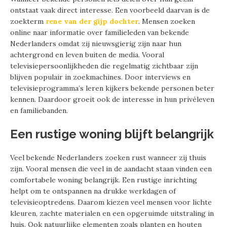
ontstaat vaak direct interesse. Een voorbeeld daarvan is de
zoekterm
rene van der gijp dochter
. Mensen zoeken
online naar informatie over familieleden van bekende
Nederlanders omdat zij nieuwsgierig zijn naar hun
achtergrond en leven buiten de media. Vooral
televisiepersoonlijkheden die regelmatig zichtbaar zijn
blijven populair in zoekmachines. Door interviews en
televisieprogramma’s leren kijkers bekende personen beter
kennen. Daardoor groeit ook de interesse in hun privéleven
en familiebanden.
Een rustige woning blijft belangrijk
Veel bekende Nederlanders zoeken rust wanneer zij thuis
zijn. Vooral mensen die veel in de aandacht staan vinden een
comfortabele woning belangrijk. Een rustige inrichting
helpt om te ontspannen na drukke werkdagen of
televisieoptredens. Daarom kiezen veel mensen voor lichte
kleuren, zachte materialen en een opgeruimde uitstraling in
huis. Ook natuurlijke elementen zoals planten en houten