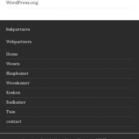
WordPress.org
linkpartners
Webpartners
Home
Wonen
Slaapkamer
Woonkamer
Keuken
Badkamer
Tuin
contact