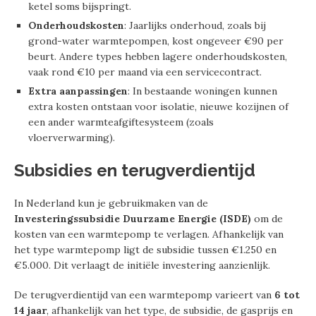
ketel soms bijspringt.
Onderhoudskosten
: Jaarlijks onderhoud, zoals bij
grond-water warmtepompen, kost ongeveer €90 per
beurt. Andere types hebben lagere onderhoudskosten,
vaak rond €10 per maand via een servicecontract.
Extra aanpassingen
: In bestaande woningen kunnen
extra kosten ontstaan voor isolatie, nieuwe kozijnen of
een ander warmteafgiftesysteem (zoals
vloerverwarming).
Subsidies en terugverdientijd
In Nederland kun je gebruikmaken van de
Investeringssubsidie Duurzame Energie (ISDE)
om de
kosten van een warmtepomp te verlagen. Afhankelijk van
het type warmtepomp ligt de subsidie tussen €1.250 en
€5.000. Dit verlaagt de initiële investering aanzienlijk.
De terugverdientijd van een warmtepomp varieert van
6 tot
14 jaar
, afhankelijk van het type, de subsidie, de gasprijs en