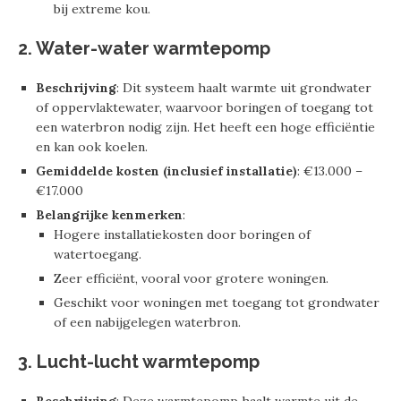
bij extreme kou.
2. Water-water warmtepomp
Beschrijving
: Dit systeem haalt warmte uit grondwater
of oppervlaktewater, waarvoor boringen of toegang tot
een waterbron nodig zijn. Het heeft een hoge efficiëntie
en kan ook koelen.
Gemiddelde kosten (inclusief installatie)
: €13.000 –
€17.000
Belangrijke kenmerken
:
Hogere installatiekosten door boringen of
watertoegang.
Zeer efficiënt, vooral voor grotere woningen.
Geschikt voor woningen met toegang tot grondwater
of een nabijgelegen waterbron.
3. Lucht-lucht warmtepomp
Beschrijving
: Deze warmtepomp haalt warmte uit de