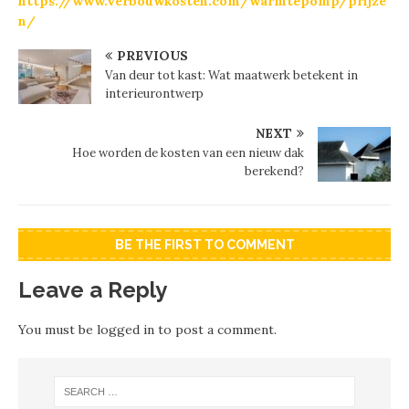
https://www.verbouwkosten.com/warmtepomp/prijze
n/
PREVIOUS
Van deur tot kast: Wat maatwerk betekent in
interieurontwerp
NEXT
Hoe worden de kosten van een nieuw dak
berekend?
BE THE FIRST TO COMMENT
Leave a Reply
You must be
logged in
to post a comment.