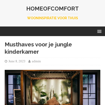
HOMEOFCOMFORT
WOONINSPIRATIE VOOR THUIS
Musthaves voor je jungle
kinderkamer
June 8, 2023
admin