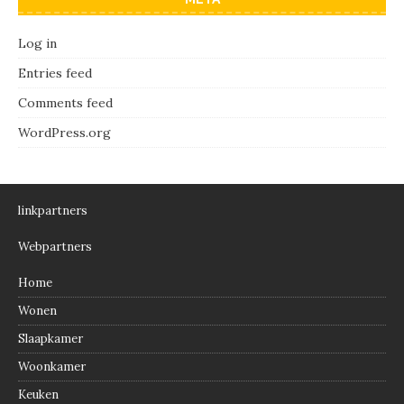
Log in
Entries feed
Comments feed
WordPress.org
linkpartners
Webpartners
Home
Wonen
Slaapkamer
Woonkamer
Keuken