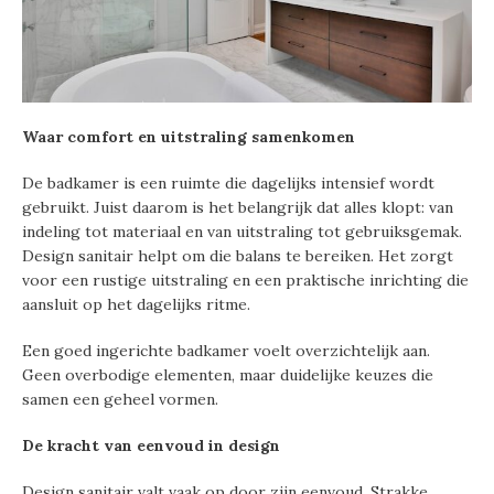
Waar comfort en uitstraling samenkomen
De badkamer is een ruimte die dagelijks intensief wordt
gebruikt. Juist daarom is het belangrijk dat alles klopt: van
indeling tot materiaal en van uitstraling tot gebruiksgemak.
Design sanitair helpt om die balans te bereiken. Het zorgt
voor een rustige uitstraling en een praktische inrichting die
aansluit op het dagelijks ritme.
Een goed ingerichte badkamer voelt overzichtelijk aan.
Geen overbodige elementen, maar duidelijke keuzes die
samen een geheel vormen.
De kracht van eenvoud in design
Design sanitair valt vaak op door zijn eenvoud. Strakke