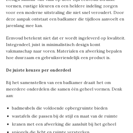
vormen, rustige kleuren en een heldere indeling zorgen
voor een moderne uitstraling die niet snel veroudert. Door
deze aanpak ontstaat een badkamer die tijdloos aanvoelt en
jarenlang mee kan.
Eenvoud betekent niet dat er wordt ingeleverd op kwaliteit.
Integendeel, juist in minimalistisch design komt
vakmanschap naar voren. Materialen en afwerking bepalen
hoe duurzaam en gebruiksvriendelijk een product is.
De juiste keuzes per onderdeel
Bij het samenstellen van een badkamer draait het om
meerdere onderdelen die samen één geheel vormen. Denk
aan:
badmeubels die voldoende opbergruimte bieden
wastafels die passen bij de stijl en maat van de ruimte
kranen met een afwerking die aansluit bij het geheel
spiegels die licht en ruimte versterken