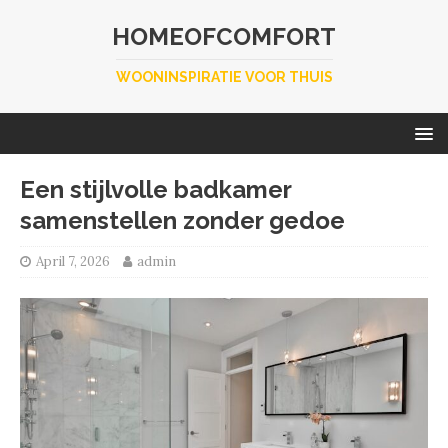
HOMEOFCOMFORT
WOONINSPIRATIE VOOR THUIS
Een stijlvolle badkamer
samenstellen zonder gedoe
April 7, 2026
admin