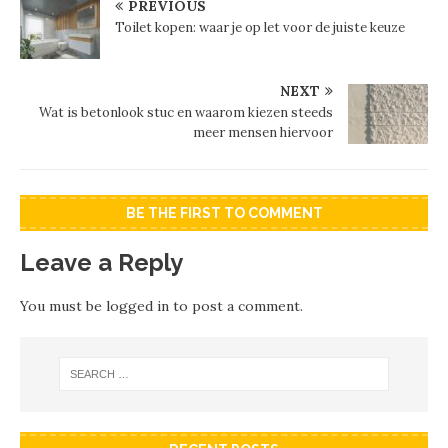
PREVIOUS
Toilet kopen: waar je op let voor de juiste keuze
NEXT
Wat is betonlook stuc en waarom kiezen steeds
meer mensen hiervoor
BE THE FIRST TO COMMENT
Leave a Reply
You must be
logged in
to post a comment.