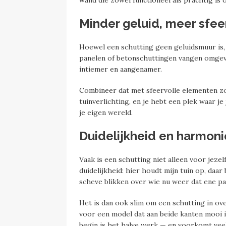
Minder geluid, meer sfee
Hoewel een schutting geen geluidsmuur is,
panelen of betonschuttingen vangen omgeving
intiemer en aangenamer.
Combineer dat met sfeervolle elementen zoa
tuinverlichting, en je hebt een plek waar j
je eigen wereld.
Duidelijkheid en harmon
Vaak is een schutting niet alleen voor jeze
duidelijkheid: hier houdt mijn tuin op, daa
scheve blikken over wie nu weer dat ene pa
Het is dan ook slim om een schutting in ove
voor een model dat aan beide kanten mooi 
begin is het halve werk — en voorkomt veel