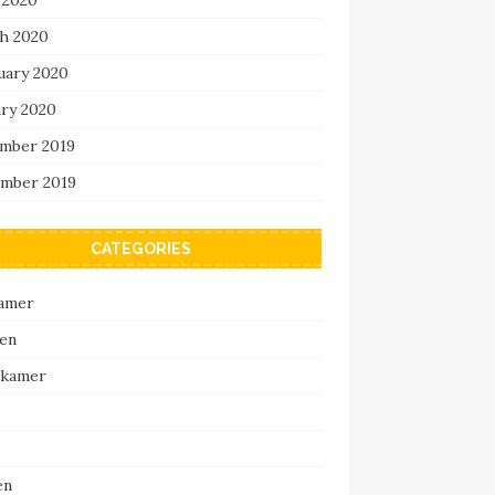
h 2020
uary 2020
ary 2020
mber 2019
mber 2019
CATEGORIES
amer
en
pkamer
en