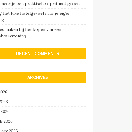
ineer je een praktische oprit met groen
 het luxe hotelgevoel naar je eigen
ng
es maken bij het kopen van een
wbouwwoning
RECENT COMMENTS
ARCHIVES
2026
2026
 2026
h 2026
uary 2026