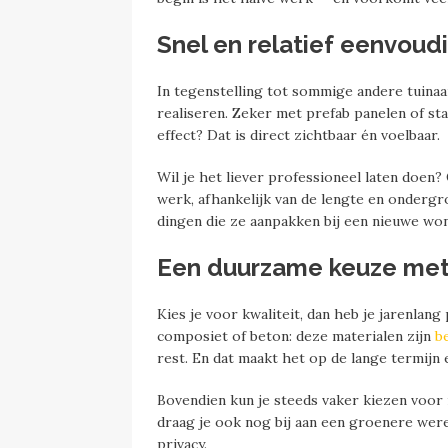
Snel en relatief eenvoud
In tegenstelling tot sommige andere tuinaan
realiseren. Zeker met prefab panelen of st
effect? Dat is direct zichtbaar én voelbaar.
Wil je het liever professioneel laten doen?
werk, afhankelijk van de lengte en ondergr
dingen die ze aanpakken bij een nieuwe won
Een duurzame keuze met
Kies je voor kwaliteit, dan heb je jarenlan
composiet of beton: deze materialen zijn
b
rest. En dat maakt het op de lange termijn
Bovendien kun je steeds vaker kiezen voor 
draag je ook nog bij aan een groenere wereld
privacy.