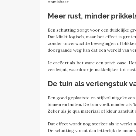
onmisbaar.
Meer rust, minder prikkel
Een schutting zorgt voor een duidelijke gr
Dat klinkt logisch, maar het effect is grote
zonder onverwachte bewegingen of blikken 
doorgaande weg kan dat een wereld van ver
Je creëert als het ware een privé-oase. He
verdwijnt, waardoor je makkelijker tot rust 
De tuin als verlengstuk v
Een goed geplaatste en stijlvol uitgekozen
binnen en buiten. De tuin voelt minder als 
Zeker als je qua materiaal of kleur aansluit
Dat effect wordt nog sterker als je werkt 
De schutting vormt dan letterlijk de muur v