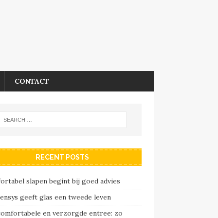
CONTACT
RECENT POSTS
rtabel slapen begint bij goed advies
ensys geeft glas een tweede leven
comfortabele en verzorgde entree: zo