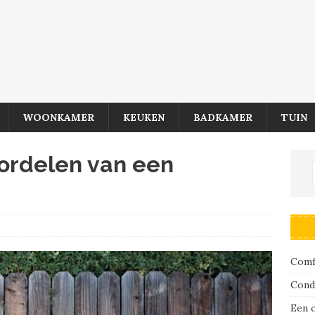
WOONKAMER
KEUKEN
BADKAMER
TUIN
ordelen van een
Comfo
Cond
Een 