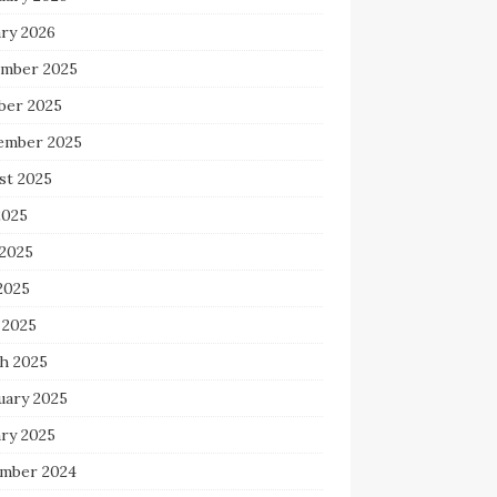
ary 2026
mber 2025
ber 2025
ember 2025
st 2025
2025
 2025
2025
 2025
h 2025
uary 2025
ary 2025
mber 2024