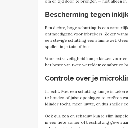
om er tijd door te brengen — niet alleen in
Bescherming tegen inkijk
Een dichte, hoge schutting is een natuurli
ontmoedigend voor inbrekers. Zeker wannee
een stevige schutting een slimme zet. Gee
spullen in je tuin of huis.
Voor extra veiligheid kun je kiezen voor ee
het beste van twee werelden: comfort én b
Controle over je microkl
Ja, echt. Met een schutting kun je in zekere
te houden of juist openingen te creëren waa
Minder tocht, meer luwte, en dus sneller e
Ook qua zon en schaduw kun je slim inspele
in een hete zomer of beschutting geven aa