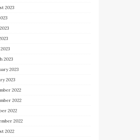
st 2023
2023
 2023
2023
 2023
h 2023
uary 2023
ry 2023
mber 2022
mber 2022
ber 2022
ember 2022
st 2022