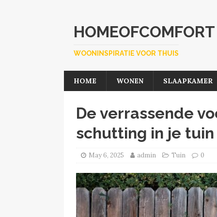
HOMEOFCOMFORT
WOONINSPIRATIE VOOR THUIS
HOME
WONEN
SLAAPKAMER
De verrassende vo
schutting in je tuin
May 6, 2025
admin
Tuin
0