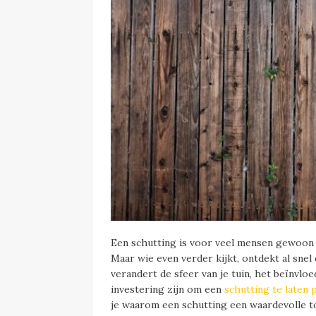
Een schutting is voor veel mensen gewoon ee
Maar wie even verder kijkt, ontdekt al snel
verandert de sfeer van je tuin, het beïnvloe
investering zijn om een
schutting te laten 
je waarom een schutting een waardevolle to