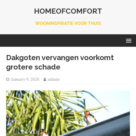
HOMEOFCOMFORT
WOONINSPIRATIE VOOR THUIS
Dakgoten vervangen voorkomt
grotere schade
January 9, 2026
admin