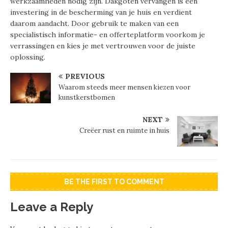
werkzaamheden nodig zijn. Dakgoten vervangen is een
investering in de bescherming van je huis en verdient
daarom aandacht. Door gebruik te maken van een
specialistisch informatie- en offerteplatform voorkom je
verrassingen en kies je met vertrouwen voor de juiste
oplossing.
PREVIOUS
Waarom steeds meer mensen kiezen voor
kunstkerstbomen
NEXT
Creëer rust en ruimte in huis
BE THE FIRST TO COMMENT
Leave a Reply