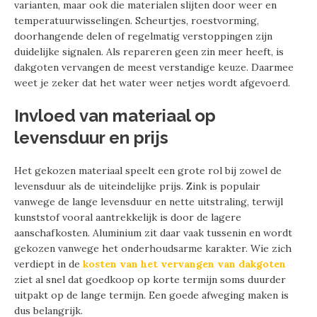
varianten, maar ook die materialen slijten door weer en
temperatuurwisselingen. Scheurtjes, roestvorming,
doorhangende delen of regelmatig verstoppingen zijn
duidelijke signalen. Als repareren geen zin meer heeft, is
dakgoten vervangen de meest verstandige keuze. Daarmee
weet je zeker dat het water weer netjes wordt afgevoerd.
Invloed van materiaal op
levensduur en prijs
Het gekozen materiaal speelt een grote rol bij zowel de
levensduur als de uiteindelijke prijs. Zink is populair
vanwege de lange levensduur en nette uitstraling, terwijl
kunststof vooral aantrekkelijk is door de lagere
aanschafkosten. Aluminium zit daar vaak tussenin en wordt
gekozen vanwege het onderhoudsarme karakter. Wie zich
verdiept in de
kosten van het vervangen van dakgoten
ziet al snel dat goedkoop op korte termijn soms duurder
uitpakt op de lange termijn. Een goede afweging maken is
dus belangrijk.