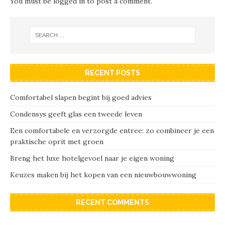
You must be
logged in
to post a comment.
RECENT POSTS
Comfortabel slapen begint bij goed advies
Condensys geeft glas een tweede leven
Een comfortabele en verzorgde entree: zo combineer je een
praktische oprit met groen
Breng het luxe hotelgevoel naar je eigen woning
Keuzes maken bij het kopen van een nieuwbouwwoning
RECENT COMMENTS