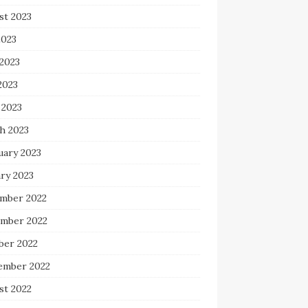
st 2023
2023
 2023
2023
 2023
h 2023
uary 2023
ry 2023
mber 2022
mber 2022
ber 2022
ember 2022
st 2022