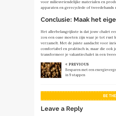
voor milieuvriendelijke materialen en prod
apparaten en gerecyclede of tweedehands 
Conclusie: Maak het eig
Het allerbelangrijkste is dat jouw chalet ee
zou een oase moeten zijn waar je tot rust 
verzamelt. Met de juiste aandacht voor inri
comfortabel en praktisch is, maar die ook 
transformeer je vakantiechalet in een tweed
PREVIOUS
Besparen met een energievergel
in 9 stappen
BE TH
Leave a Reply