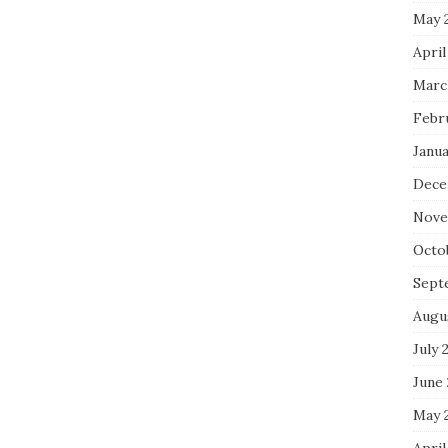
May 
April
Marc
Febr
Janua
Dece
Nove
Octo
Sept
Augu
July 
June
May 
April