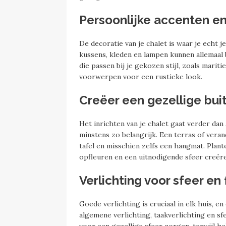
Persoonlijke accenten e
De decoratie van je chalet is waar je echt j
kussens, kleden en lampen kunnen allemaal 
die passen bij je gekozen stijl, zoals mari
voorwerpen voor een rustieke look.
Creëer een gezellige bui
Het inrichten van je chalet gaat verder dan
minstens zo belangrijk. Een terras of vera
tafel en misschien zelfs een hangmat. Plan
opfleuren en een uitnodigende sfeer creër
Verlichting voor sfeer en 
Goede verlichting is cruciaal in elk huis, e
algemene verlichting, taakverlichting en s