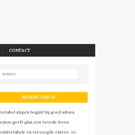
CONTACT
RECENT POSTS
rtabel slapen begint bij goed advies
ensys geeft glas een tweede leven
comfortabele en verzorgde entree: zo