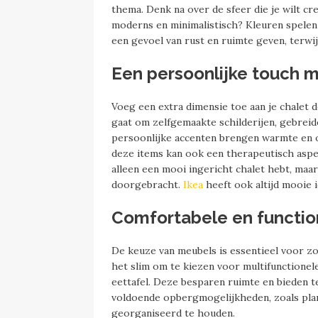
thema. Denk na over de sfeer die je wilt creë
moderns en minimalistisch? Kleuren spelen h
een gevoel van rust en ruimte geven, terwij
Een persoonlijke touch 
Voeg een extra dimensie toe aan je chalet
gaat om zelfgemaakte schilderijen, gebre
persoonlijke accenten brengen warmte en or
deze items kan ook een therapeutisch aspec
alleen een mooi ingericht chalet hebt, maar
doorgebracht.
Ikea
heeft ook altijd mooie 
Comfortabele en functi
De keuze van meubels is essentieel voor zowe
het slim om te kiezen voor multifunctionel
eettafel. Deze besparen ruimte en bieden t
voldoende opbergmogelijkheden, zoals pla
georganiseerd te houden.