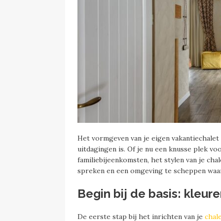
Het vormgeven van je eigen vakantiechalet
uitdagingen is. Of je nu een knusse plek voo
familiebijeenkomsten, het stylen van je cha
spreken en een omgeving te scheppen waarin
Begin bij de basis: kle
De eerste stap bij het inrichten van je
chal