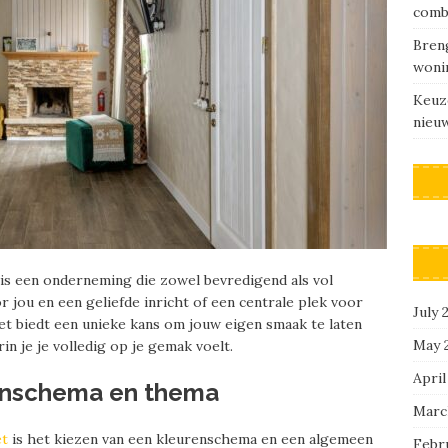
comb
Breng
woni
Keuz
nieu
 is een onderneming die zowel bevredigend als vol
r jou en een geliefde inricht of een centrale plek voor
July 
let biedt een unieke kans om jouw eigen smaak te laten
May 
 je je volledig op je gemak voelt.
April
urenschema en thema
Marc
et
is het kiezen van een kleurenschema en een algemeen
Febr