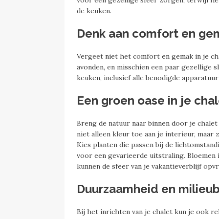
voor een gezellige sfeer zorgen, terwijl hel
de keuken.
Denk aan comfort en ge
Vergeet niet het comfort en gemak in je ch
avonden, en misschien een paar gezellige 
keuken, inclusief alle benodigde apparatuu
Een groen oase in je cha
Breng de natuur naar binnen door je chale
niet alleen kleur toe aan je interieur, ma
Kies planten die passen bij de lichtomstan
voor een gevarieerde uitstraling. Bloemen 
kunnen de sfeer van je vakantieverblijf opvr
Duurzaamheid en milieub
Bij het inrichten van je chalet kun je ook