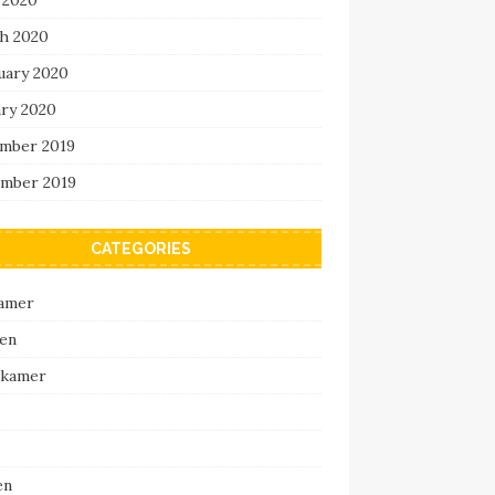
h 2020
uary 2020
ary 2020
mber 2019
mber 2019
CATEGORIES
amer
en
pkamer
en