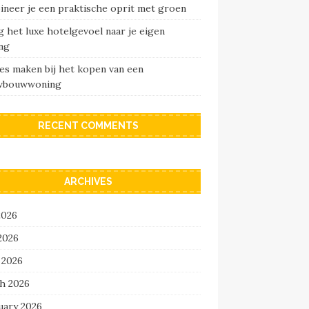
ineer je een praktische oprit met groen
 het luxe hotelgevoel naar je eigen
ng
es maken bij het kopen van een
wbouwwoning
RECENT COMMENTS
ARCHIVES
2026
2026
 2026
h 2026
uary 2026