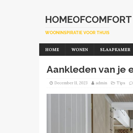
HOMEOFCOMFORT
WOONINSPIRATIE VOOR THUIS
HOME
WONEN
SLAAPKAMER
Aankleden van je e
December 11, 2023
admin
Tips